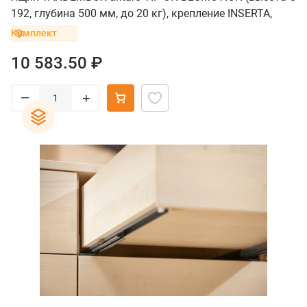
192, глубина 500 мм, до 20 кг), крепление INSERTA,
серый орион
Комплект
10 583.50 ₽
–
+