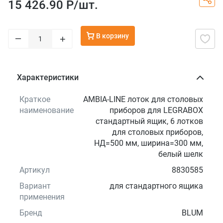
15 426.90 Р/
шт.
В корзину
–
+
Характеристики
Краткое
AMBIA-LINE лоток для столовых
наименование
приборов для LEGRABOX
стандартный ящик, 6 лотков
для столовых приборов,
НД=500 мм, ширина=300 мм,
белый шелк
Артикул
8830585
Вариант
для стандартного ящика
применения
Бренд
BLUM