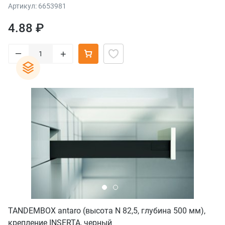
Артикул: 6653981
4.88 ₽
–
+
TANDEMBOX antaro (высота N 82,5, глубина 500 мм),
крепление INSERTA, черный