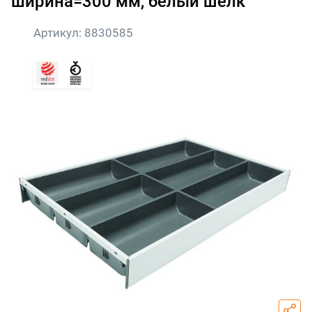
ширина=300 мм, белый шелк
Артикул:
8830585