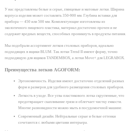
У нас представлены белые и серые, глянцевые и матовые лотки. Ширина
корпуса изделия может составлять 350-900 мм. Глубина вставки для
прибора — 450 или 500 мм. Комплектующие изготовлены из
экологичного пищевого пластика, материал достаточно прочен и не
содержит вредных веществ, способных проникнуть в продукты питания.
Мы подобрали ассортимент лотков столовых приборов, идеально
подходящих в ящики BLUM. Так лотки Trend II имеют форму, точно
подходящую для ящиков TANDEMBOX, а лотки Move+ для LEGRABOX.
Преимущества лотков AGOFORM:
Эргономичность. Изделия имеют достаточно отделений разных
форм и размеров для удобного размещения столовых приборов.
Легкость в уходе. Все углы пластикового лотка скругленные, что
предотвращает скапливание грязи и облегчает чистку емкости.
Многие разновидности можно мыть в посудомоечной машине.
Современный дизайн. Нейтральные серые и белые оттенки
сочетаются с любыми цветами интерьера.