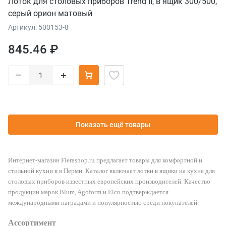
Лоток для столовых приборов Trend II, в ящик 300/500,
серый орион матовый
Артикул: 500153-8
845.46 ₽
–
+
Показать ещё товары
Интернет-магазин Fierashop.ru предлагает товары для комфортной и
стильной кухни в в Перми. Каталог включает лотки в ящики на кухне для
столовых приборов известных европейских производителей. Качество
продукции марок Blum, Agoform и Elco подтверждается
международными наградами и популярностью среди покупателей.
Ассортимент