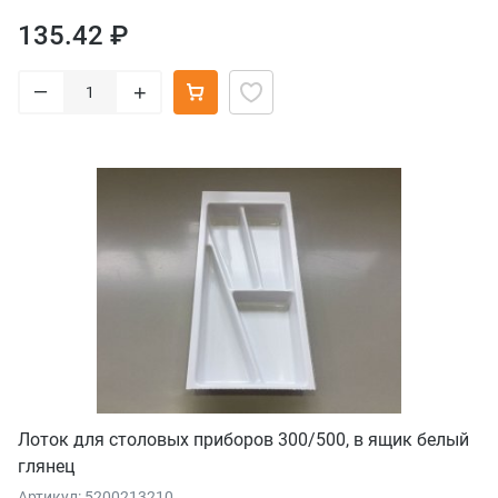
135.42 ₽
–
+
Лоток для столовых приборов 300/500, в ящик белый
глянец
Артикул: 5200213210