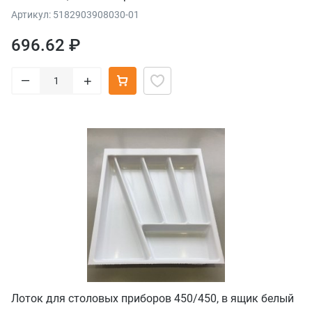
Артикул: 5182903908030-01
696.62 ₽
–
+
Лоток для столовых приборов 450/450, в ящик белый