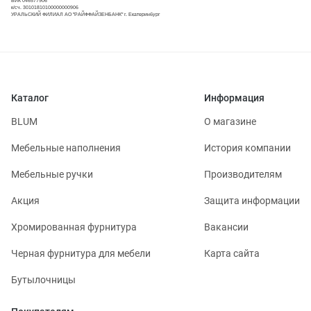
БИК 046577906
к/сч. 30101810100000000906
УРАЛЬСКИЙ ФИЛИАЛ АО "РАЙФФАЙЗЕНБАНК" г. Екатеринбург
Каталог
Информация
BLUM
О магазине
Мебельные наполнения
История компании
Мебельные ручки
Производителям
Акция
Защита информации
Хромированная фурнитура
Вакансии
Черная фурнитура для мебели
Карта сайта
Бутылочницы