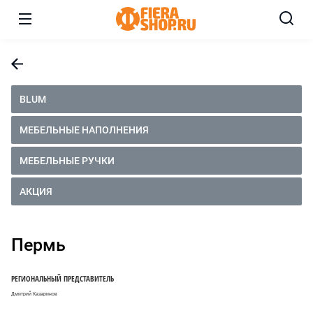
BLUM
МЕБЕЛЬНЫЕ НАПОЛНЕНИЯ
МЕБЕЛЬНЫЕ РУЧКИ
АКЦИЯ
Пермь
РЕГИОНАЛЬНЫЙ ПРЕДСТАВИТЕЛЬ
Дмитрий Казаринов