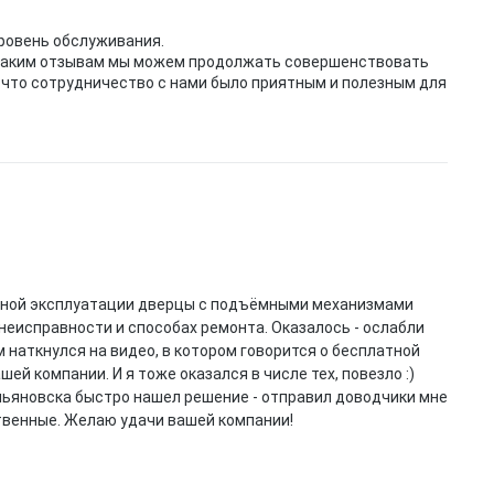
ровень обслуживания.
я таким отзывам мы можем продолжать совершенствовать
 что сотрудничество с нами было приятным и полезным для
ктивной эксплуатации дверцы с подъёмными механизмами
неисправности и способах ремонта. Оказалось - ослабли
 наткнулся на видео, в котором говорится о бесплатной
ей компании. И я тоже оказался в числе тех, повезло :)
Ульяновска быстро нашел решение - отправил доводчики мне
твенные. Желаю удачи вашей компании!