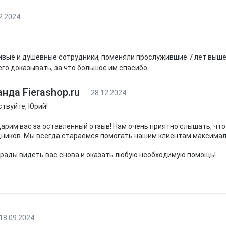
2.2024
вые и душевные сотрудники, поменяли прослужившие 7 лет выше
го доказывать, за что большое им спасибо.
нда Fierashop.ru
28.12.2024
твуйте, Юрий!
арим вас за оставленный отзыв! Нам очень приятно слышать, чт
ников. Мы всегда стараемся помогать нашим клиентам максимал
рады видеть вас снова и оказать любую необходимую помощь!
18.09.2024