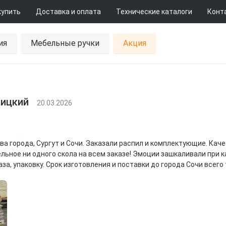
купить
Доставка и оплата
Технические каталоги
Конт
ия
Мебельные ручки
Акция
лицкий
20.03.2026
ва города, Сургут и Сочи. Заказали распил и комплектующие. Каче
льное ни одного скола на всем заказе! Эмоции зашкаливали при 
за, упаковку. Срок изготовления и поставки до города Сочи всего 