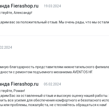
нда Fierashop.ru
19.03.2024
твуйте, Александр!
арим вас за положительный отзыв. Мы очень рады, что мы остали
02.2024
мную благодарность представителям нижнетагильского филиала 
удности с ремонтом подъемного механизма AVENTOS HF.
нда Fierashop.ru
05.02.2024
твуйте, Роман!
арим Вас за оставленный отзыв и высокую оценку нашей работы.
ить все усилия для обеспечения комфортного и безопасного испо
ы или проблемы, пожалуйста, не стесняйтесь обращаться к нам!