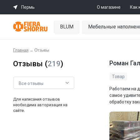
Пермь
О магазине
Как 
BLUM
Мебельные наполнен
Главная
→
Отзывы
Отзывы (
219
)
Роман Га
Товар
Работаем на д
самое удивите
Для написания отзывов
обработку зака
необходима авторизация на
сайте.