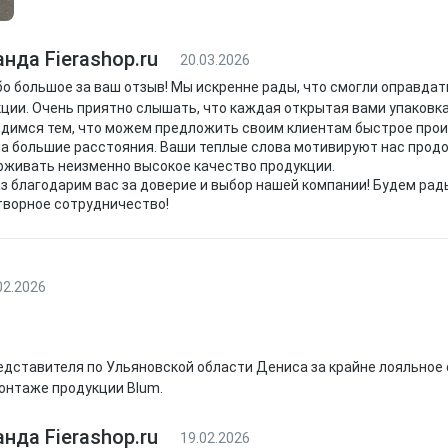
нда Fierashop.ru
20.03.2026
о большое за ваш отзыв! Мы искренне рады, что смогли оправда
ции. Очень приятно слышать, что каждая открытая вами упаковк
димся тем, что можем предложить своим клиентам быстрое прои
а большие расстояния. Ваши теплые слова мотивируют нас прод
живать неизменно высокое качество продукции.
з благодарим вас за доверие и выбор нашей компании! Будем рад
творное сотрудничество!
02.2026
дставителя по Ульяновской области Дениса за крайне лояльное
монтаже продукции Blum.
нда Fierashop.ru
19.02.2026