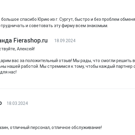
 большое спасибо Юрию из г. Сургут, быстро и без проблем обм
отрудничать и советовать эту фирму всем знакомым.
нда Fierashop.ru
18.09.2024
твуйте, Алексей!
арим вас за положительный отзыв! Мы рады, что смогли решить в
ны нашей работой. Мы стремимся к тому, чтобы каждый партнер 
для нас!
р
18.03.2024
зин, отличный персонал, отличное обслуживание!