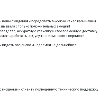
ть ваши ожидания и порадовать высоким качеством нашей
а вызвала столько положительных эмоций!
зводство, аккуратную упаковку и своевременную доставку
олжать работать над улучшением нашего сервиса и
ы видеть вас снова и надеемся на дальнейшее
 отношение к клиенту, полноценную техническую поддержку