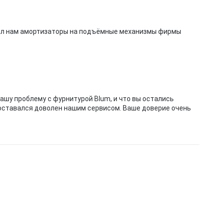
енял нам амортизаторы на подъёмные механизмы фирмы
ашу проблему с фурнитурой Blum, и что вы остались
оставался доволен нашим сервисом. Ваше доверие очень