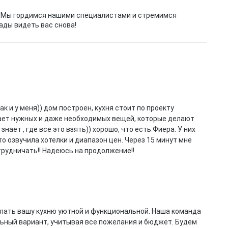
а. Мы гордимся нашими специалистами и стремимся
ады видеть вас снова!
ак и у меня)) дом построен, кухня стоит по проекту
атает нужных и даже необходимых вещей, которые делают
ает , где все это взять)) хорошо, что есть Фиера. У них
то озвучила хотелки и диапазон цен. Через 15 минут мне
трудничать!! Надеюсь на продолжение!!
елать вашу кухню уютной и функциональной. Наша команда
ьный вариант, учитывая все пожелания и бюджет. Будем