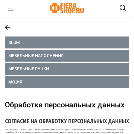
BLUM
МЕБЕЛЬНЫЕ НАПОЛНЕНИЯ
МЕБЕЛЬНЫЕ РУЧКИ
АКЦИЯ
Обработка персональных данных
СОГЛАСИЕ НА ОБРАБОТКУ ПЕРСОНАЛЬНЫХ ДАННЫХ
Настоящим в соответствии с Федеральным законом № 152-ФЗ «О персональных данных» от 27.07.2006 года свободно,
своей волей и в своем интересе выражаю свое безусловное согласие на обработку моих персональных данных АО