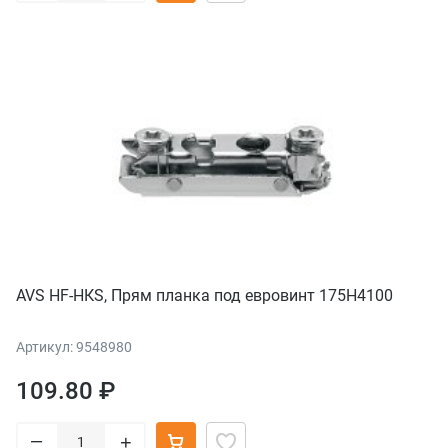
AVS HF-HКS, Прям планка под евровинт 175H4100
Артикул: 9548980
109.80 ₽
–
+