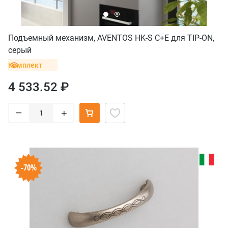
Подъемный механизм, AVENTOS HK-S C+E для TIP-ON,
серый
Комплект
4 533.52 ₽
–
+
-70%