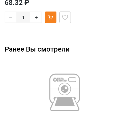
68.32 ₽
–
+
Ранее Вы смотрели