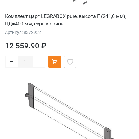
Комплект царг LEGRABOX pure, высота F (241,0 мм),
НД=400 мм, серый орион
Артикул: 8372952
12 559.90 ₽
–
+