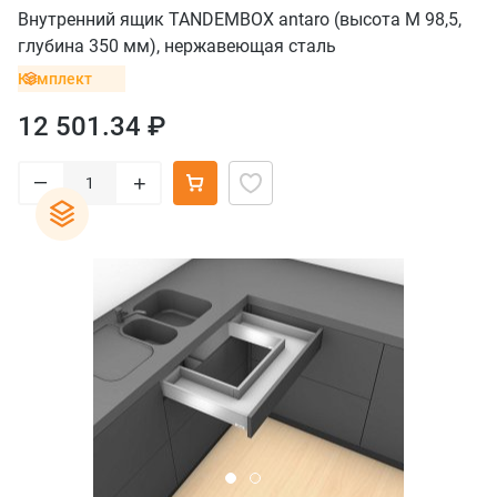
Внутренний ящик TANDEMBOX antaro (высота М 98,5,
глубина 350 мм), нержавеющая сталь
Комплект
12 501.34 ₽
–
+