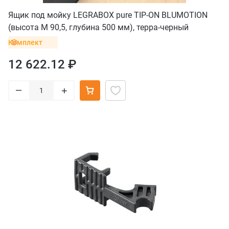
Ящик под мойку LEGRABOX pure TIP-ON BLUMOTION
(высота M 90,5, глубина 500 мм), терра-черный
Комплект
12 622.12 ₽
–
+