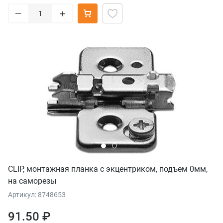
–
+
CLIP, монтажная планка с экцентриком, подъем 0мм,
на саморезы
Артикул: 8748653
91.50 ₽