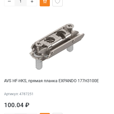
–
+
AVS HF-HKS, прямая планка EXPANDO 177H3100E
Артикул: 4787251
100.04 ₽