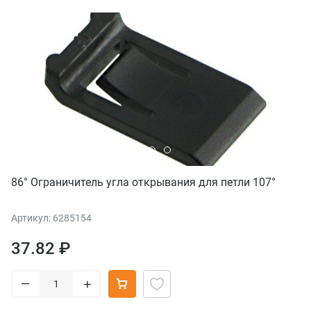
86° Ограничитель угла открывания для петли 107°
Артикул: 6285154
37.82 ₽
–
+