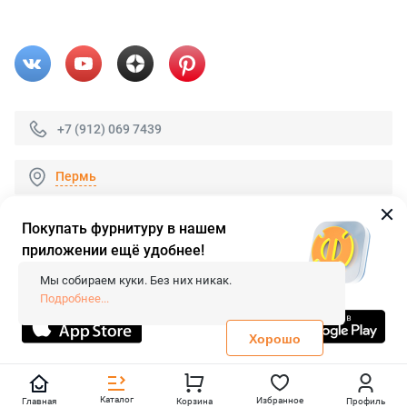
+7 (912) 069 7439
Пермь
Покупать фурнитуру в нашем
приложении ещё удобнее!
© 2026 «FieraShop.ru»
Сопровождение сайта
- Вебформат.
Мы собираем куки. Без них никак.
Все права защищены.
Подробнее...
Не является публичной офертой
Политика конфиденциальности
Хорошо
Каталог
Избранное
Главная
Корзина
Профиль