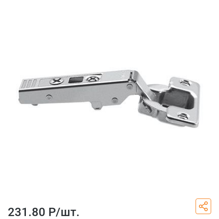
231.80 Р/
шт.