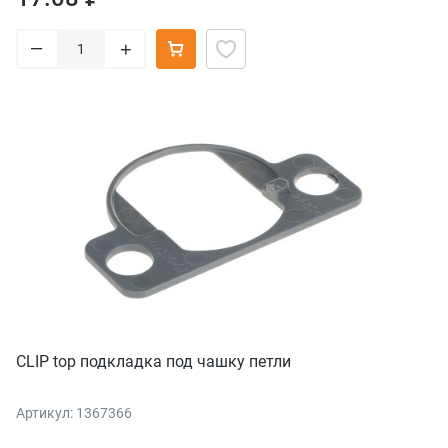
–
+
CLIP top подкладка под чашку петли
Артикул: 1367366