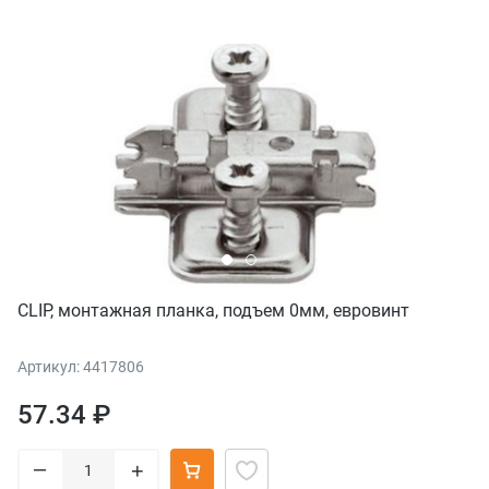
CLIP, монтажная планка, подъем 0мм, евровинт
Артикул: 4417806
57.34 ₽
–
+