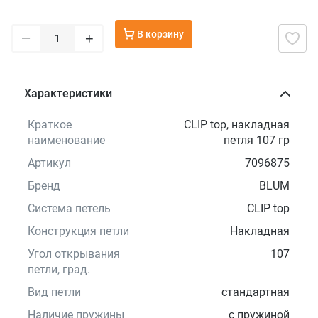
В корзину
–
+
Характеристики
Краткое
CLIP top, накладная
наименование
петля 107 гр
Артикул
7096875
Бренд
BLUM
Система петель
CLIP top
Конструкция петли
Накладная
Угол открывания
107
петли, град.
Вид петли
стандартная
Наличие пружины
с пружиной