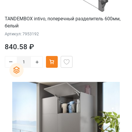
TANDEMBOX intivo, поперечный разделитель 600мм,
белый
Артикул: 7953192
840.58 ₽
–
+