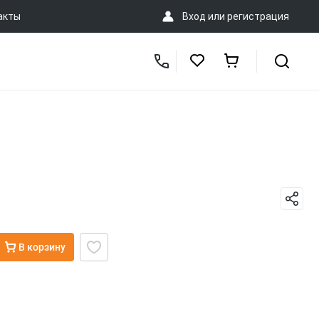
акты
Вход
или
регистрация
В корзину