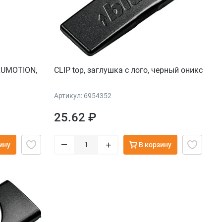
BLUMOTION,
CLIP top, заглушка с лого, черный оникс
Артикул: 6954352
25.62 ₽
–
+
ину
В корзину