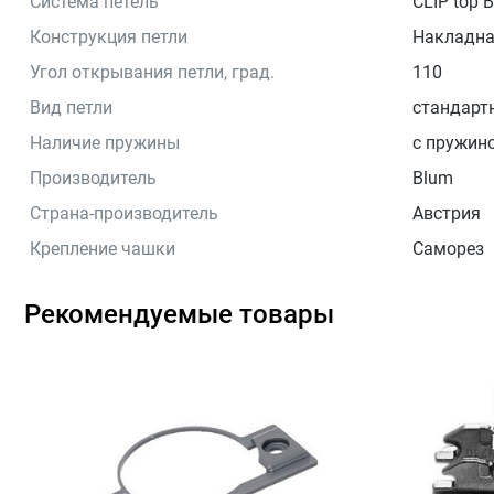
Система петель
CLIP top
Конструкция петли
Накладн
Угол открывания петли, град.
110
Вид петли
стандарт
Наличие пружины
с пружин
Производитель
Blum
Страна-производитель
Австрия
Крепление чашки
Саморез
Рекомендуемые товары