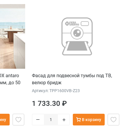
X antaro
Фасад для подвесной тумбы под ТВ,
 мм, до 50
велюр бридж
Артикул: TPP1600VB-Z23
1 733.30 ₽
–
+
ину
В корзину