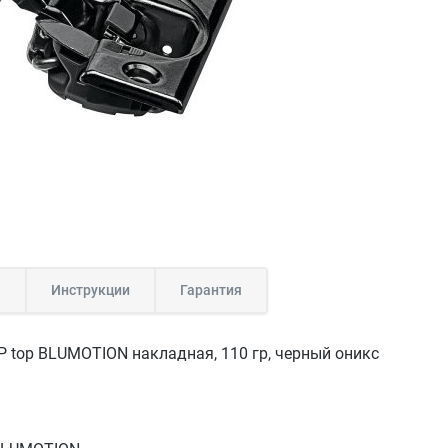
а
Инструкции
Гарантия
P top BLUMOTION накладная, 110 гр, черный оникс