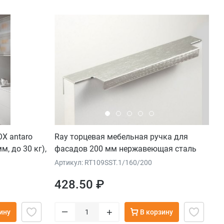
X antaro
Ray торцевая мебельная ручка для
м, до 30 кг),
фасадов 200 мм нержавеющая сталь
Артикул: RT109SST.1/160/200
428.50 ₽
–
+
ину
В корзину