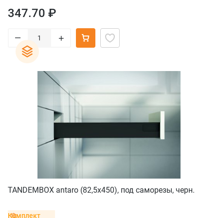
347.70 ₽
–
+
TANDEMBOX antaro (82,5х450), под саморезы, черн.
Комплект