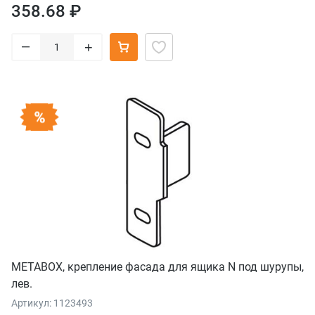
358.68 ₽
–
+
METABOX, крепление фасада для ящика N под шурупы,
лев.
Артикул: 1123493