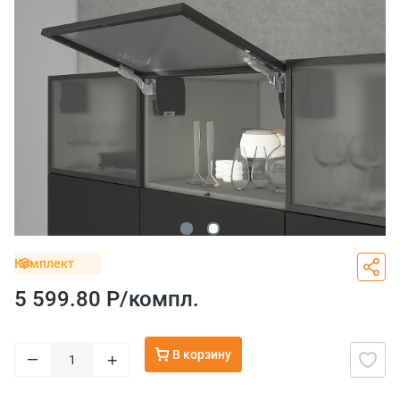
Комплект
5 599.80 Р/
компл.
В корзину
–
+