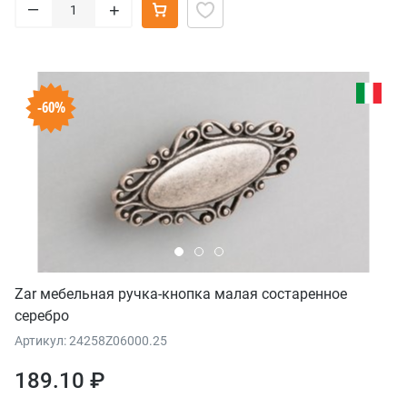
–
+
-60%
Zar мебельная ручка-кнопка малая состаренное
серебро
Артикул: 24258Z06000.25
189.10 ₽