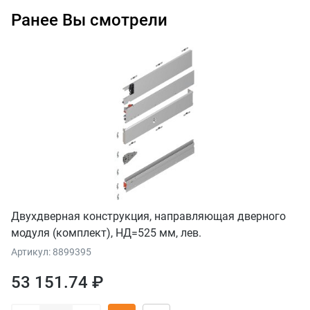
Ранее Вы смотрели
Двухдверная конструкция, направляющая дверного
модуля (комплект), НД=525 мм, лев.
Артикул: 8899395
53 151.74 ₽