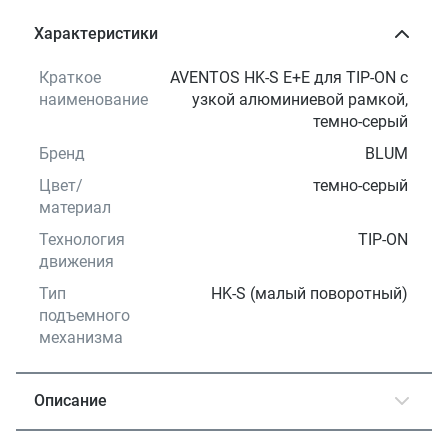
Характеристики
Краткое
AVENTOS HK-S E+E для TIP-ON с
наименование
узкой алюминиевой рамкой,
темно-серый
Бренд
BLUM
Цвет/
темно-серый
материал
Технология
TIP-ON
движения
Тип
HK-S (малый поворотный)
подъемного
механизма
Описание