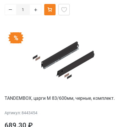
–
+
TANDEMBOX, царги М 83/600мм, черные, комплект.
Артикул: 8443454
689.30 ₽