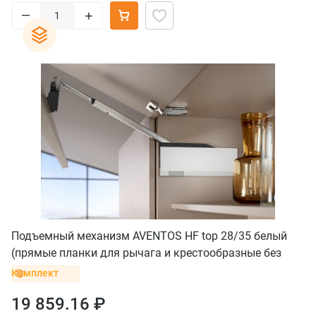
–
+
Подъемный механизм AVENTOS HF top 28/35 белый
(прямые планки для рычага и крестообразные без
винта для петель)
Комплект
19 859.16 ₽