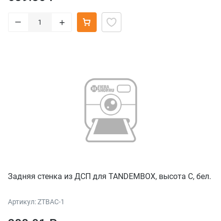
–
+
Задняя стенка из ДСП для TANDEMBOX, высота С, бел.
Артикул: ZTBAC-1