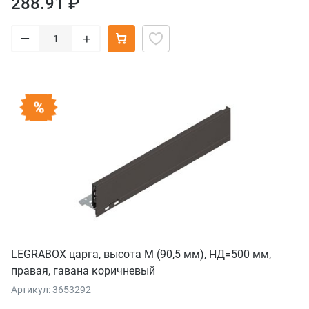
288.91 ₽
–
+
LEGRABOX царга, высота M (90,5 мм), НД=500 мм,
правая, гавана коричневый
Артикул: 3653292