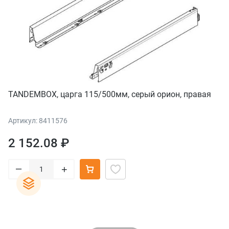
TANDEMBOX, царга 115/500мм, серый орион, правая
Артикул: 8411576
2 152.08 ₽
–
+