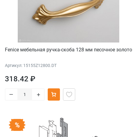
Fenice мебельная ручка-скоба 128 мм песочное золото
Артикул: 15155Z12800.DT
318.42 ₽
–
+