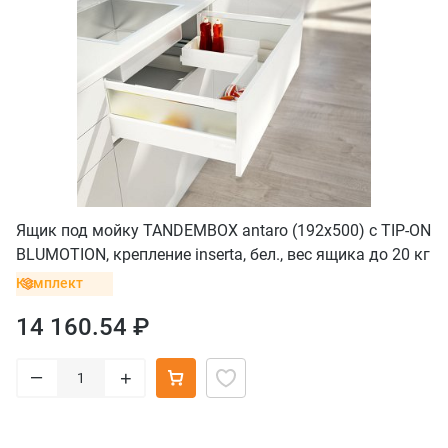
Ящик под мойку TANDEMBOX antaro (192х500) с TIP-ON
BLUMOTION, крепление inserta, бел., вес ящика до 20 кг
Комплект
14 160.54 ₽
–
+