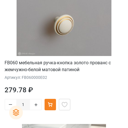
FB060 мебельная ручка-кнопка золото прованс с
жемчужно-белой матовой патиной
Артикул: FB060000E02
279.78 ₽
–
+