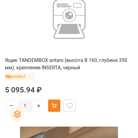
Ящик TANDEMBOX antaro (высота B 160, глубина 350
мм), крепление INSERTA, черный
Комплект
5 095.94 ₽
–
+