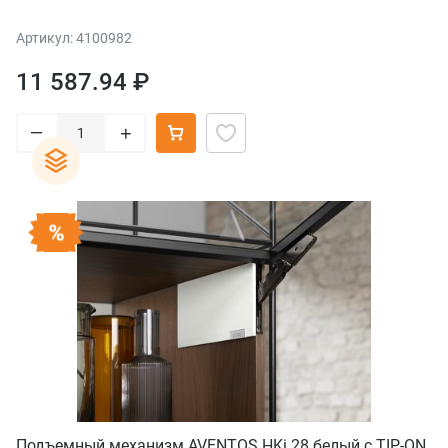
Артикул: 4100982
11 587.94 ₽
–
+
Подъемный механизм AVENTOS HKi 28 белый с TIP-ON