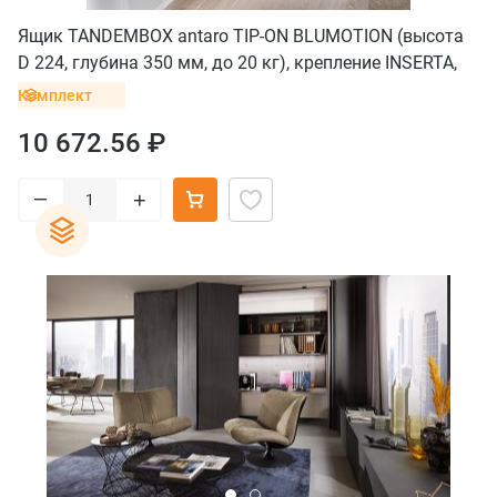
Ящик TANDEMBOX antaro TIP-ON BLUMOTION (высота
D 224, глубина 350 мм, до 20 кг), крепление INSERTA,
серый
Комплект
10 672.56 ₽
–
+