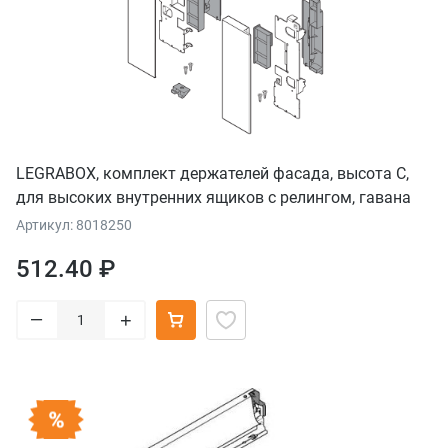
LEGRABOX, комплект держателей фасада, высота C,
для высоких внутренних ящиков с релингом, гавана
коричневый
Артикул: 8018250
512.40 ₽
–
+