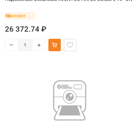
Комплект
26 372.74 ₽
–
+