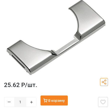
25.62 Р/
шт.
В корзину
–
+