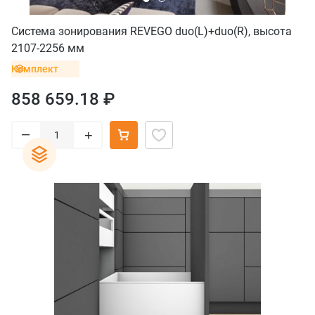
Система зонирования REVEGO duo(L)+duo(R), высота
2107-2256 мм
Комплект
858 659.18 ₽
–
+