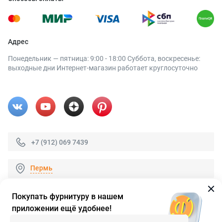
Адрес
Понедельник — пятница: 9:00 - 18:00 Суббота, воскресенье:
выходные дни Интернет-магазин работает круглосуточно
+7 (912) 069 7439
Пермь
Покупать фурнитуру в нашем
приложении ещё удобнее!
© 2026 «FieraShop.ru»
Сопровождение сайта
- Вебформат.