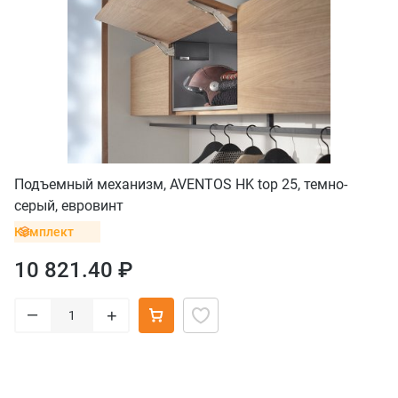
Подъемный механизм, AVENTOS HK top 25, темно-
серый, евровинт
Комплект
10 821.40 ₽
–
+