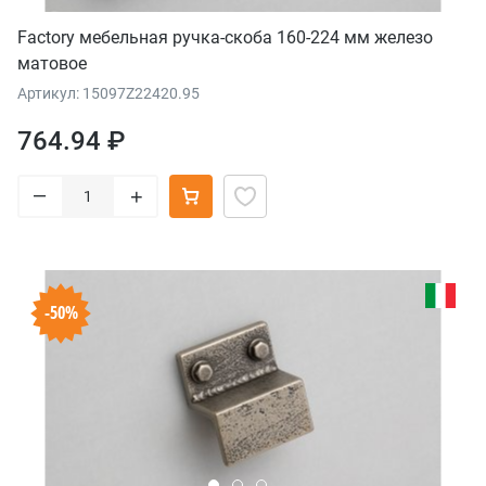
Factory мебельная ручка-скоба 160-224 мм железо
матовое
Артикул: 15097Z22420.95
764.94 ₽
–
+
-50%