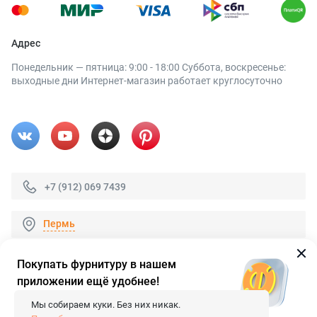
Адрес
Понедельник — пятница: 9:00 - 18:00 Суббота, воскресенье:
выходные дни Интернет-магазин работает круглосуточно
+7 (912) 069 7439
Пермь
Покупать фурнитуру в нашем
приложении ещё удобнее!
© 2026 «FieraShop.ru»
Сопровождение сайта
- Вебформат.
Мы собираем куки. Без них никак.
Все права защищены.