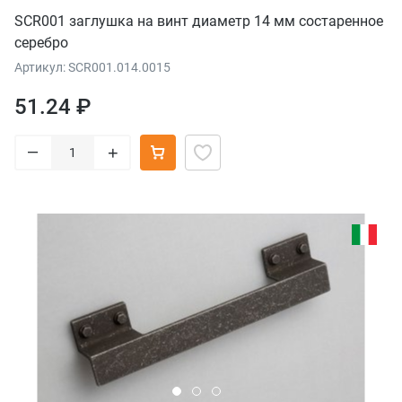
SCR001 заглушка на винт диаметр 14 мм состаренное
серебро
Артикул: SCR001.014.0015
51.24 ₽
–
+