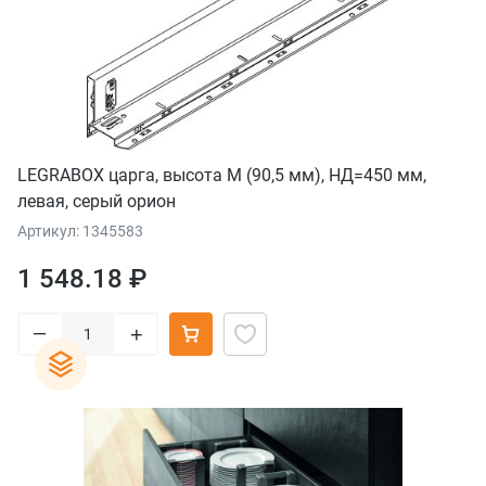
LEGRABOX царга, высота M (90,5 мм), НД=450 мм,
левая, серый орион
Артикул: 1345583
1 548.18 ₽
–
+