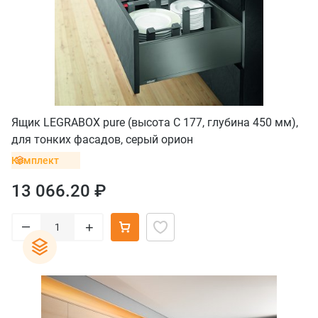
Ящик LEGRABOX pure (высота C 177, глубина 450 мм),
для тонких фасадов, серый орион
Комплект
13 066.20 ₽
–
+