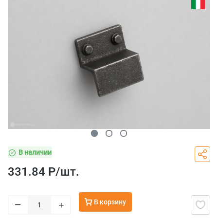
В наличии
331.84 Р/
шт.
В корзину
–
+