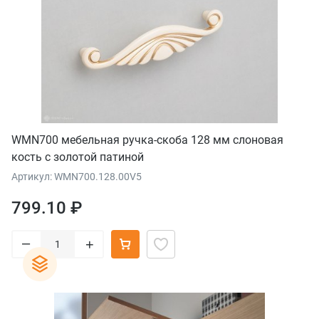
WMN700 мебельная ручка-скоба 128 мм слоновая
кость с золотой патиной
Артикул: WMN700.128.00V5
799.10 ₽
–
+